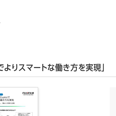
ン
pilotでよりスマートな働き方を実現」