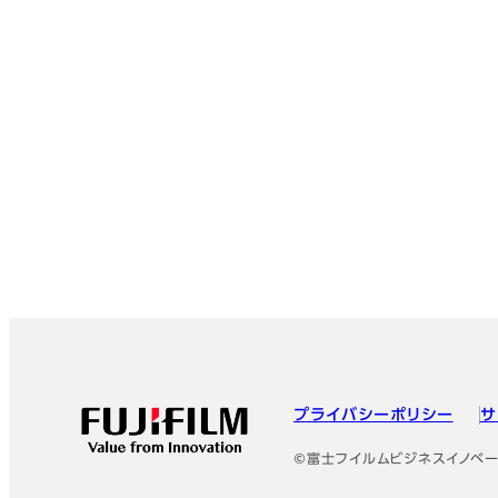
プライバシーポリシー
サ
フッター
©富士フイルムビジネスイノベー