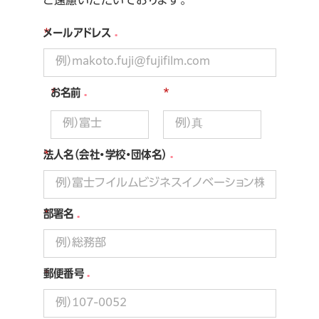
ご遠慮いただいております。
*
メールアドレス
*
お名前
*
*
法人名（会社・学校・団体名）
*
部署名
*
郵便番号