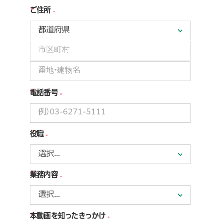
*
ご住所
*
*
*
電話番号
*
役職
*
業務内容
*
本動画を知ったきっかけ